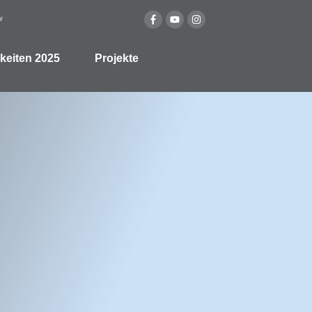
W
keiten 2025
Projekte