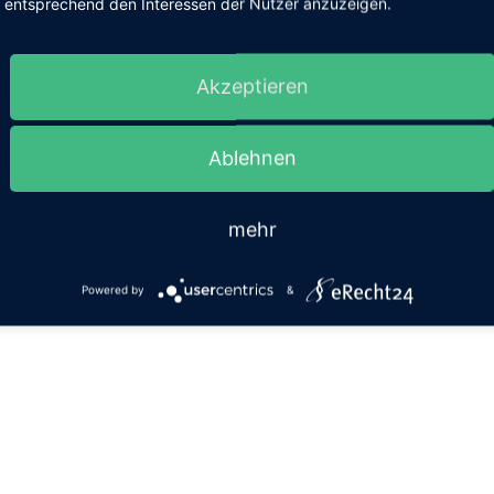
schen Bewässerungsanlagen
entsprechend den Interessen der Nutzer anzuzeigen.
Akzeptieren
Ablehnen
mehr
Powered by
&