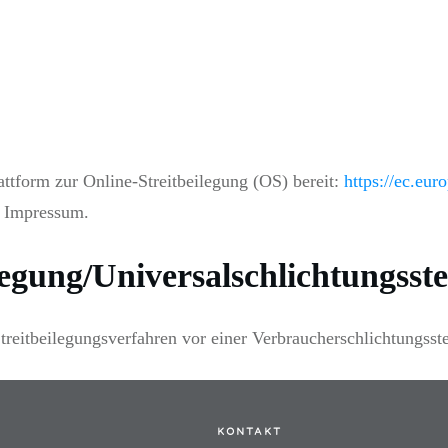
ttform zur Online-Streitbeilegung (OS) bereit:
https://ec.eur
m Impressum.
legung/Universal­schlichtungs­ste
 Streitbeilegungsverfahren vor einer Verbraucherschlichtungsst
KONTAKT