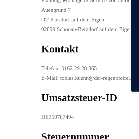
Planung, Montage & Service von automati
Auengrund 7
OT Kiesdorf auf dem Eigen
02899 Schönau-Berzdorf auf dem Eigen
Kontakt
Telefon: 0162 29 28 865
E-Mail: tobias.kuehn@der-regenpfeifer.de
Umsatzsteuer-ID
DE350787494
Steuernummer