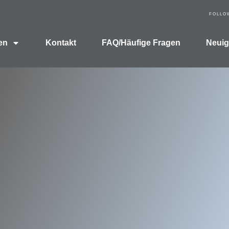
FOLLO
en
Kontakt
FAQ/Häufige Fragen
Neuig